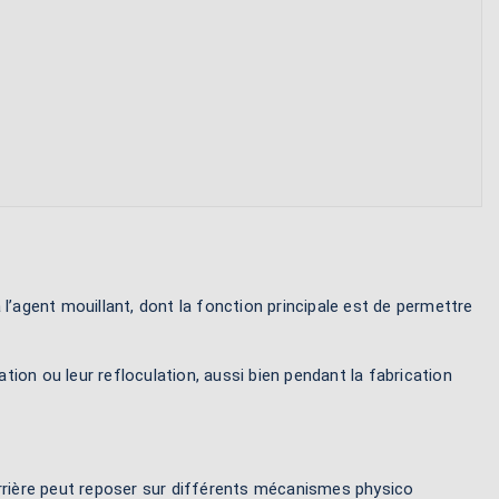
à l’agent mouillant, dont la fonction principale est de permettre
ion ou leur refloculation, aussi bien pendant la fabrication
arrière peut reposer sur différents mécanismes physico