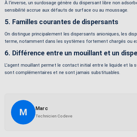
À l’inverse, un surdosage génère du dispersant libre non adsorbé
sensibilité accrue aux défauts de surface ou au moussage.
5. Familles courantes de dispersants
On distingue principalement les dispersants anioniques, les dis
terme, notamment dans les systèmes fortement chargés ou exig
6. Différence entre un mouillant et un disp
L’agent mouillant permet le contact initial entre le liquide et l
sont complémentaires et ne sont jamais substituables.
Marc
M
Technicien Codeve