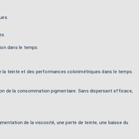
ues.
es.
tion dans le temps.
de la teinte et des performances colorimétriques dans le temps.
ction de la consommation pigmentaire. Sans dispersant efficace,
entation de la viscosité, une perte de teinte, une baisse du