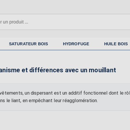
SATURATEUR BOIS
HYDROFUGE
HUILE BOIS
écanisme et différences avec un mouillant
êtements, un dispersant est un additif fonctionnel dont le rôl
ns le liant, en empêchant leur réagglomération.