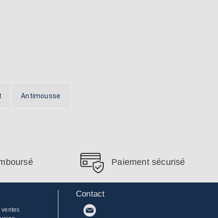
t
Antimousse
remboursé
Paiement sécurisé
Contact
 ventes