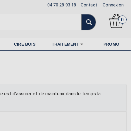
04 70 28 93 18
Contact
Connexion
0
CIRE BOIS
TRAITEMENT
PROMO
e est d’assurer et de maintenir dans le temps la