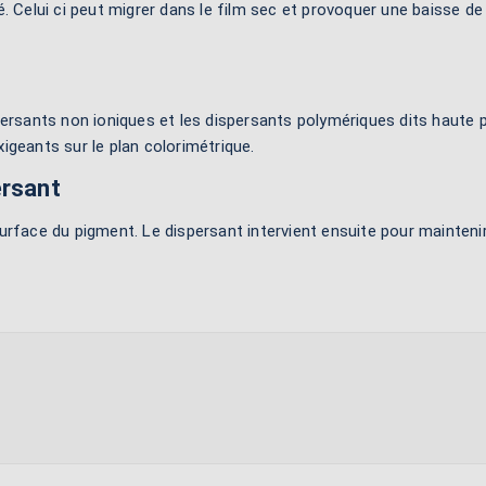
. Celui ci peut migrer dans le film sec et provoquer une baisse de
persants non ioniques et les dispersants polymériques dits haute p
eants sur le plan colorimétrique.
ersant
a surface du pigment. Le dispersant intervient ensuite pour mainten