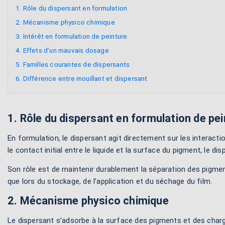
1. Rôle du dispersant en formulation
2. Mécanisme physico chimique
3. Intérêt en formulation de peinture
4. Effets d’un mauvais dosage
5. Familles courantes de dispersants
6. Différence entre mouillant et dispersant
1. Rôle du dispersant en formulation de pe
En formulation, le dispersant agit directement sur les interactio
le contact initial entre le liquide et la surface du pigment, le d
Son rôle est de maintenir durablement la séparation des pigment
que lors du stockage, de l’application et du séchage du film.
2. Mécanisme physico chimique
Le dispersant s’adsorbe à la surface des pigments et des charg