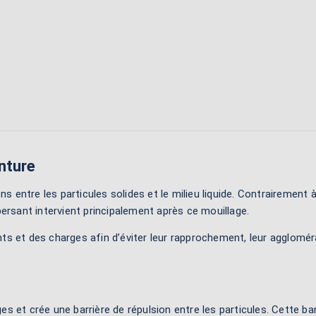
inture
ns entre les particules solides et le milieu liquide. Contrairement 
ispersant intervient principalement après ce mouillage.
s et des charges afin d’éviter leur rapprochement, leur agglomérat
es et crée une barrière de répulsion entre les particules. Cette b