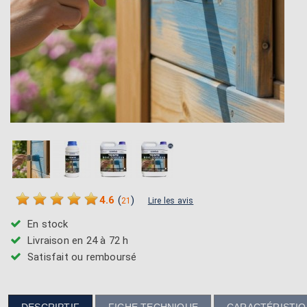
4.6
(
)
21
Lire les avis
En stock
Livraison en 24 à 72 h
Satisfait ou remboursé