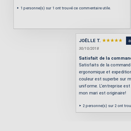
1 personne(s) sur 1 ont trouvé ce commentaire utile.
JOËLLE T.
a
30/10/2018
Satisfait de la comman
Satisfaits de la commande e
ergonomique et expedition
couleur est superbe sur me
uniforme. L'entreprise est
mon mari est originaire!
2 personne(s) sur 2 ont tro