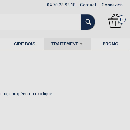
04 70 28 93 18
Contact
Connexion
0
CIRE BOIS
TRAITEMENT
PROMO
neux, européen ou exotique.