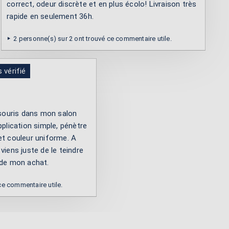
correct, odeur discrète et en plus écolo! Livraison très
rapide en seulement 36h.
2 personne(s) sur 2 ont trouvé ce commentaire utile.
s vérifié
s souris dans mon salon
pplication simple, pénètre
et couleur uniforme. A
viens juste de le teindre
 de mon achat.
ce commentaire utile.