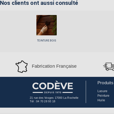
Nos clients ont aussi consulté
TEINTURE BOIS
Fabrication Française
Produits
Lasure
Peinture
21 rue des Vosges 17000 La Rochelle
Huile
Tél :
04 70 28 93 18