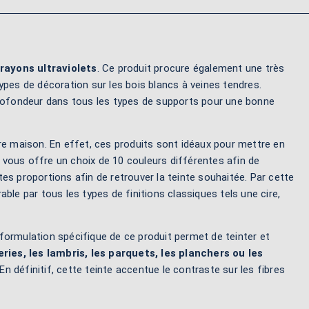
 rayons ultraviolets
. Ce produit procure également une très
ypes de décoration sur les bois blancs à veines tendres.
 profondeur dans tous les types de supports pour une bonne
otre maison. En effet, ces produits sont idéaux pour mettre en
ur vous offre un choix de 10 couleurs différentes afin de
es proportions afin de retrouver la teinte souhaitée. Par cette
able par tous les types de finitions classiques tels une cire,
a formulation spécifique de ce produit permet de teinter et
eries, les lambris, les parquets, les planchers ou les
n définitif, cette teinte accentue le contraste sur les fibres