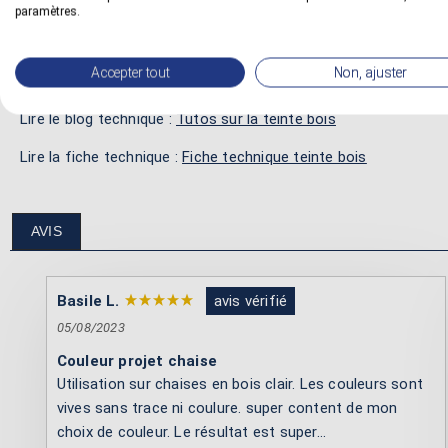
paramètres.
Pour en savoir plus :
Accepter tout
Non, ajuster
Lire la fiche conseil :
Teinter avec une teinte bois
Lire le blog technique :
Tutos sur la teinte bois
Lire la fiche technique :
Fiche technique teinte bois
AVIS
Basile L.
avis vérifié
05/08/2023
Couleur projet chaise
Utilisation sur chaises en bois clair. Les couleurs sont
vives sans trace ni coulure. super content de mon
choix de couleur. Le résultat est super...