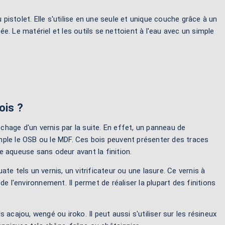
 pistolet. Elle s'utilise en une seule et unique couche grâce à un
. Le matériel et les outils se nettoient à l'eau avec un simple
ois ?
chage d'un vernis par la suite. En effet, un panneau de
mple le OSB ou le MDF. Ces bois peuvent présenter des traces
se aqueuse sans odeur avant la finition.
ate tels un vernis, un vitrificateur ou une lasure. Ce vernis à
e l'environnement. Il permet de réaliser la plupart des finitions
acajou, wengé ou iroko. Il peut aussi s'utiliser sur les résineux