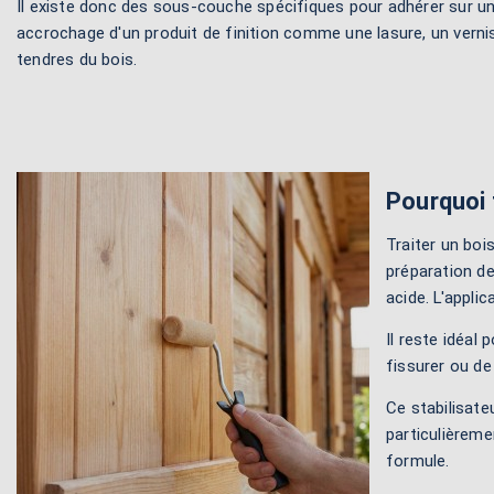
Il existe donc des sous-couche spécifiques pour adhérer sur un
accrochage d'un produit de finition comme une lasure, un vernis 
tendres du bois.
Pourquoi t
Traiter un boi
préparation de
acide. L'appli
Il reste idéal 
fissurer ou de
Ce stabilisate
particulièreme
formule.