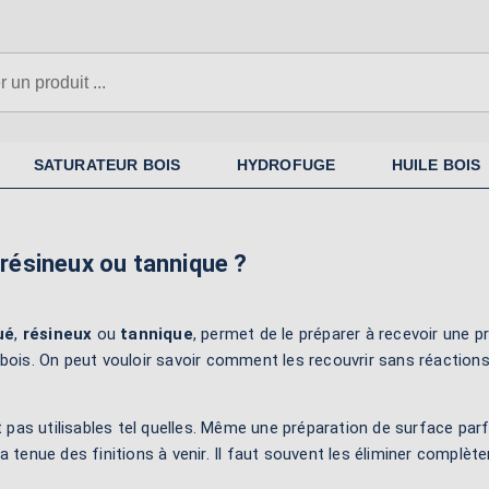
SATURATEUR BOIS
HYDROFUGE
HUILE BOIS
 résineux ou tannique ?
ué
,
résineux
ou
tannique
, permet de le préparer à recevoir une
 bois. On peut vouloir savoir comment les recouvrir sans réaction
ont pas utilisables tel quelles. Même une préparation de surface pa
a tenue des finitions à venir. Il faut souvent les éliminer complèt