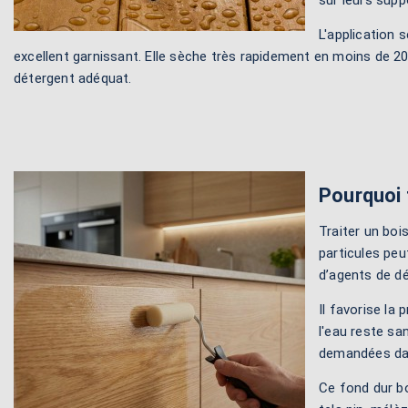
sur leurs supp
L'application 
excellent garnissant. Elle sèche très rapidement en moins de 20
détergent adéquat.
Pourquoi 
Traiter un boi
particules pe
d’agents de dé
Il favorise la 
l'eau reste sa
demandées dans
Ce fond dur bo