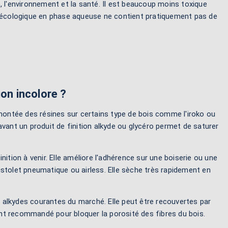
, l'environnement et la santé. Il est beaucoup moins toxique
t écologique en phase aqueuse ne contient pratiquement pas de
ion incolore ?
montée des résines sur certains type de bois comme l'iroko ou
vant un produit de finition alkyde ou glycéro permet de saturer
ition à venir. Elle améliore l'adhérence sur une boiserie ou une
 pistolet pneumatique ou airless. Elle sèche très rapidement en
 alkydes courantes du marché. Elle peut être recouvertes par
ment recommandé pour bloquer la porosité des fibres du bois.