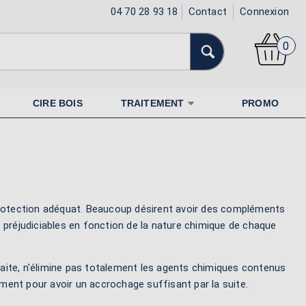
04 70 28 93 18
Contact
Connexion
0
CIRE BOIS
TRAITEMENT
PROMO
 protection adéquat. Beaucoup désirent avoir des compléments
s préjudiciables en fonction de la nature chimique de chaque
rfaite, n'élimine pas totalement les agents chimiques contenus
ement pour avoir un accrochage suffisant par la suite.