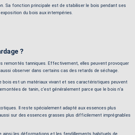
n. Sa fonction principale est de stabiliser le bois pendant ses
’exposition du bois aux intempéries.
ardage ?
ses remontés tanniques. Effectivement, elles peuvent provoquer
 aussi observer dans certains cas des retards de séchage.
e bois est un matériaux vivant et ses caractéristiques peuvent
es remontées de tanin, c'est généralement parce que le bois n'a
xotiques. Il reste spécialement adapté aux essences plus
er aussi sur des essences grasses plus difficilement imprégnables
te ainsi les déformations et les fendillements habituels de