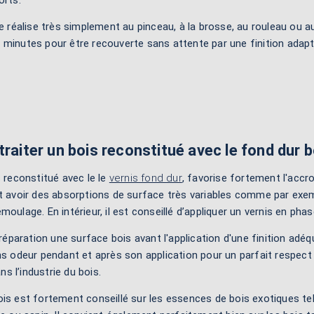
orts.
se réalise très simplement au pinceau, à la brosse, au rouleau ou au
 minutes pour être recouverte sans attente par une finition adaptée
traiter un bois reconstitué avec le fond dur b
s reconstitué avec le le
vernis fond dur
, favorise fortement l'accro
ut avoir des absorptions de surface très variables comme par exe
moulage. En intérieur, il est conseillé d’appliquer un vernis en pha
préparation une surface bois avant l'application d'une finition adéqu
ns odeur pendant et après son application pour un parfait respect d
 l’industrie du bois.
is est fortement conseillé sur les essences de bois exotiques tels 