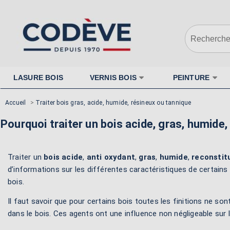
LASURE BOIS
VERNIS BOIS
PEINTURE
Accueil
>
Traiter bois gras, acide, humide, résineux ou tannique
Pourquoi traiter un bois acide, gras, humide,
Traiter un
bois acide
,
anti oxydant
,
gras
,
humide
,
reconstit
d’informations sur les différentes caractéristiques de certains
bois.
Il faut savoir que pour certains bois toutes les finitions ne s
dans le bois. Ces agents ont une influence non négligeable sur l