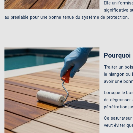
Elle uniformis
significative 
au préalable pour une bonne tenue du système de protection.
Pourquoi 
Traiter un boi
le niangon ou 
avoir une bon
Lorsque le boi
de dégraisser 
pénétration ju
Ce saturateur 
veut éviter qu