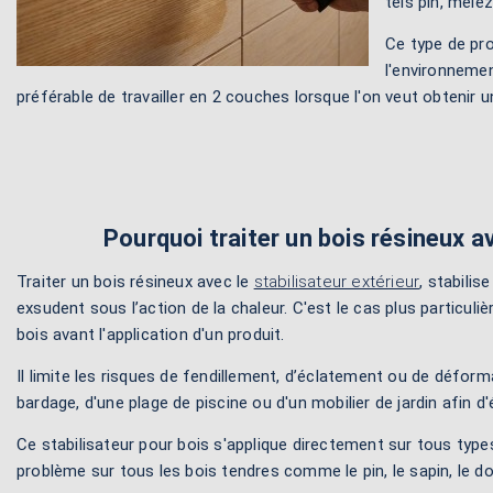
tels pin, mélè
Ce type de pro
l'environnemen
préférable de travailler en 2 couches lorsque l'on veut obtenir u
Pourquoi traiter un bois résineux av
Traiter un bois résineux avec le
stabilisateur extérieur
, stabilis
exsudent sous l’action de la chaleur. C'est le cas plus particuli
bois avant l'application d'un produit.
Il limite les risques de fendillement, d’éclatement ou de déformat
bardage, d'une plage de piscine ou d'un mobilier de jardin afin d'
Ce stabilisateur pour bois s'applique directement sur tous types
problème sur tous les bois tendres comme le pin, le sapin, le dou