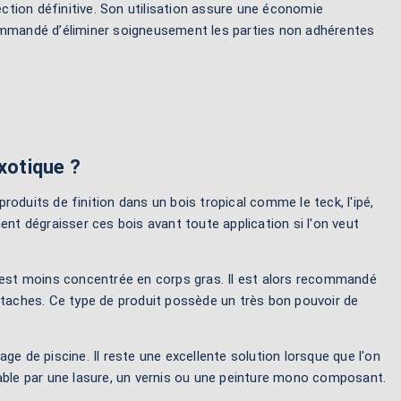
ection définitive. Son utilisation assure une économie
recommandé d’éliminer soigneusement les parties non adhérentes
exotique ?
 produits de finition dans un bois tropical comme le teck, l'ipé,
ent dégraisser ces bois avant toute application si l'on veut
e est moins concentrée en corps gras. Il est alors recommandé
 taches. Ce type de produit possède un très bon pouvoir de
ge de piscine. Il reste une excellente solution lorsque que l'on
uvrable par une lasure, un vernis ou une peinture mono composant.