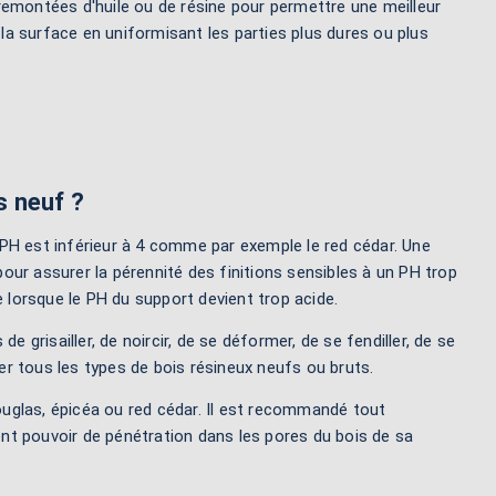
remontées d'huile ou de résine pour permettre une meilleur
 la surface en uniformisant les parties plus dures ou plus
s neuf ?
e PH est inférieur à 4 comme par exemple le red cédar. Une
ur assurer la pérennité des finitions sensibles à un PH trop
e lorsque le PH du support devient trop acide.
de grisailler, de noircir, de se déformer, de se fendiller, de se
ser tous les types de bois résineux neufs ou bruts.
douglas, épicéa ou red cédar. Il est recommandé tout
lent pouvoir de pénétration dans les pores du bois de sa