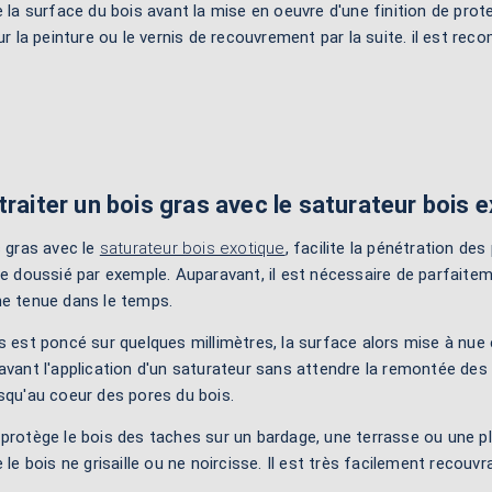
e la surface du bois avant la mise en oeuvre d'une finition de prot
sur la peinture ou le vernis de recouvrement par la suite. il est 
traiter un bois gras avec le saturateur bois 
s gras avec le
saturateur bois exotique
, facilite la pénétration des
le doussié par exemple. Auparavant, il est nécessaire de parfaitem
ne tenue dans le temps.
s est poncé sur quelques millimètres, la surface alors mise à nu
avant l'application d'un saturateur sans attendre la remontée des
squ'au coeur des pores du bois.
protège le bois des taches sur un bardage, une terrasse ou une pla
e le bois ne grisaille ou ne noircisse. Il est très facilement reco