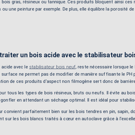
 bois gras, résineux ou tannique. Ces produits bloquent ainsi ces 
ou une peinture par exemple. De plus, elle équilibre la porosité de
raiter un bois acide avec le stabilisateur boi
s acide avec le
stabilisateur bois neuf
, reste nécessaire lorsque l
 surface ne permet pas de modifier de manière suffisante le PH po
cation de ces produits d'aspect non filmogène sert donc de barrièr
pour tous les types de bois résineux, bruts ou neufs. Il évite au bois 
 gonfler en attendant un séchage optimal. Il est idéal pour stabili
ur convient parfaitement bien sur les bois tendres en pin, sapin, 
nt sur les bois blancs traités à cœur en autoclave grâce à l'excel