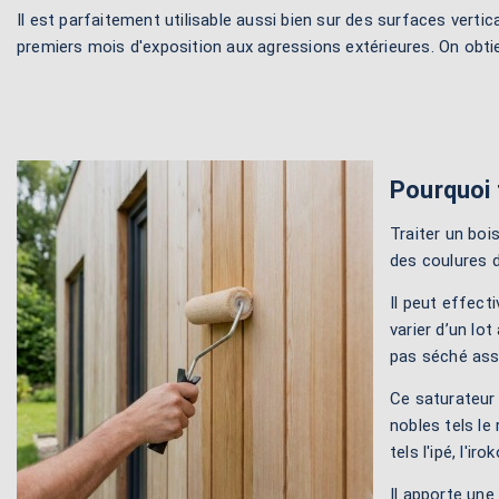
Il est parfaitement utilisable aussi bien sur des surfaces vertic
premiers mois d'exposition aux agressions extérieures. On obti
Pourquoi 
Traiter un boi
des coulures 
Il peut effect
varier d’un lo
pas séché ass
Ce saturateur 
nobles tels le
tels l'ipé, l'iro
Il apporte une