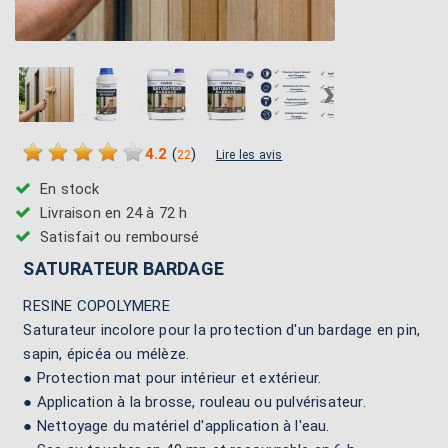
›
4.2
(
)
22
Lire les avis
En stock
Livraison en 24 à 72 h
Satisfait ou remboursé
SATURATEUR BARDAGE
RESINE COPOLYMERE
Saturateur incolore pour la protection d'un bardage en pin,
sapin, épicéa ou mélèze.
● Protection mat pour intérieur et extérieur.
● Application à la brosse, rouleau ou pulvérisateur.
● Nettoyage du matériel d'application à l'eau.