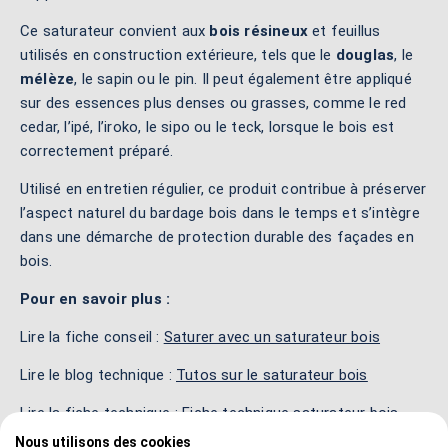
Ce saturateur convient aux
bois résineux
et feuillus
utilisés en construction extérieure, tels que le
douglas
, le
mélèze
, le sapin ou le pin. Il peut également être appliqué
sur des essences plus denses ou grasses, comme le red
cedar, l’ipé, l’iroko, le sipo ou le teck, lorsque le bois est
correctement préparé.
Utilisé en entretien régulier, ce produit contribue à préserver
l’aspect naturel du bardage bois dans le temps et s’intègre
dans une démarche de protection durable des façades en
bois.
Pour en savoir plus :
Lire la fiche conseil :
Saturer avec un saturateur bois
Lire le blog technique :
Tutos sur le saturateur bois
Lire la fiche technique :
Fiche technique saturateur bois
Nous utilisons des cookies