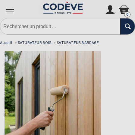
N'oubliez pas la sous-couche si
nécessaire
0
Accueil
>
SATURATEUR BOIS
>
SATURATEUR BARDAGE