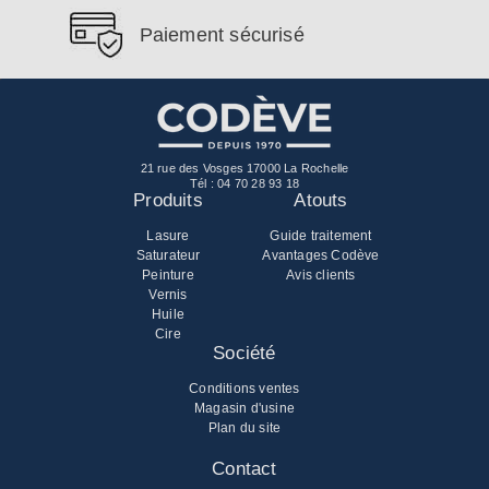
Paiement sécurisé
21 rue des Vosges 17000 La Rochelle
Tél :
04 70 28 93 18
Produits
Atouts
Lasure
Guide traitement
Saturateur
Avantages Codève
Peinture
Avis clients
Vernis
Huile
Cire
Société
Conditions ventes
Magasin d'usine
Plan du site
Contact