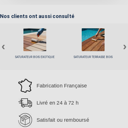
Nos clients ont aussi consulté
‹
›
SATURATEUR BOIS EXOTIQUE
SATURATEUR TERRASSE BOIS
Fabrication Française
Livré en 24 à 72 h
Satisfait ou remboursé