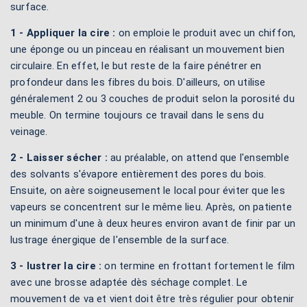
surface.
1 - Appliquer la cire :
on emploie le produit avec un chiffon,
une éponge ou un pinceau en réalisant un mouvement bien
circulaire. En effet, le but reste de la faire pénétrer en
profondeur dans les fibres du bois. D'ailleurs, on utilise
généralement 2 ou 3 couches de produit selon la porosité du
meuble. On termine toujours ce travail dans le sens du
veinage.
2 - Laisser sécher :
au préalable, on attend que l'ensemble
des solvants s'évapore entièrement des pores du bois.
Ensuite, on aère soigneusement le local pour éviter que les
vapeurs se concentrent sur le même lieu. Après, on patiente
un minimum d'une à deux heures environ avant de finir par un
lustrage énergique de l'ensemble de la surface.
3 - lustrer la cire :
on termine en frottant fortement le film
avec une brosse adaptée dès séchage complet. Le
mouvement de va et vient doit être très régulier pour obtenir