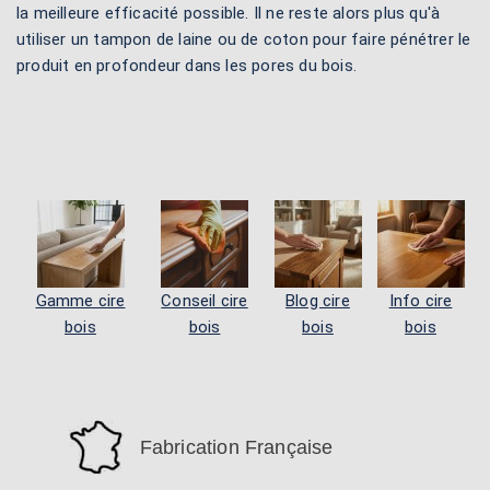
la meilleure efficacité possible. Il ne reste alors plus qu'à
utiliser un tampon de laine ou de coton pour faire pénétrer le
produit en profondeur dans les pores du bois.
Gamme cire
Conseil cire
Blog cire
Info cire
bois
bois
bois
bois
Fabrication Française