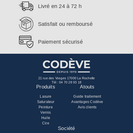
Livré en 24 à 72 h
Satisfait ou remboursé
Paiement sécurisé
21 rue des Vosges 17000 La Rochelle
Tél :
04 70 28 93 18
Produits
Atouts
Lasure
Guide traitement
Saturateur
Avantages Codève
Peinture
Avis clients
Vernis
Huile
Cire
Société