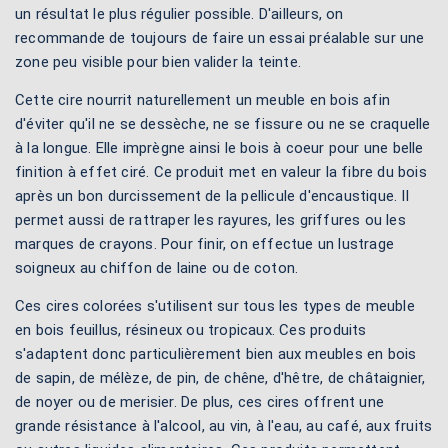
un résultat le plus régulier possible. D'ailleurs, on
recommande de toujours de faire un essai préalable sur une
zone peu visible pour bien valider la teinte.
Cette cire nourrit naturellement un meuble en bois afin
d'éviter qu'il ne se dessèche, ne se fissure ou ne se craquelle
à la longue. Elle imprègne ainsi le bois à coeur pour une belle
finition à effet ciré. Ce produit met en valeur la fibre du bois
après un bon durcissement de la pellicule d'encaustique. Il
permet aussi de rattraper les rayures, les griffures ou les
marques de crayons. Pour finir, on effectue un lustrage
soigneux au chiffon de laine ou de coton.
Ces cires colorées s'utilisent sur tous les types de meuble
en bois feuillus, résineux ou tropicaux. Ces produits
s'adaptent donc particulièrement bien aux meubles en bois
de sapin, de mélèze, de pin, de chêne, d'hêtre, de châtaignier,
de noyer ou de merisier. De plus, ces cires offrent une
grande résistance à l'alcool, au vin, à l'eau, au café, aux fruits