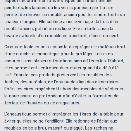
aspect décoratif sur tous les types de finition tels les
peintures, les lasures ou les vernis par exemple. La cire
permet de rénover un meuble ancien pour lui rendre toute sa
chaleur d'origine. Elle sublime ainsi le veinage du bois d'un
meuble ancien, patiné ou rustique. Elle embellit aussi la
beauté naturelle d'un meuble en bois brut, récent ou neuf.
Cirer une table en bois consiste à imprégner le matériau brut
d'une couche d'encaustique pour le protéger. Les cires
assurent ainsi plusieurs fonctions bien différentes. D'abord,
elles permettent l'entretien du mobilier quand il a déjà été
ciré. Ensuite, ces produits préservent les meubles des
taches, des auréoles, de l'eau ou des liquides alimentaires.
Enfin, les cires empêchent le bois des meubles de sécher en
le nourrissant en profondeur afin d'éviter la formation de
fentes, de fissures ou de craquelures.
L'encaustique permet d'imprégner les fibres de la table pour
éviter qu'elles ne se fendillent. Elle redonne de l’éclat aux
meubles en bois brut, massif ou plaqué. Les taches ne