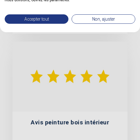
nous utilisons, ouvrez les paramètres.
sous-couche m'a convaincu d'essayer cette
peinture sur mes volets en bois de chêne (...)
Accepter tout
Non, ajuster
Avis du client publié le 01/03/2023.
Avis peinture bois intérieur