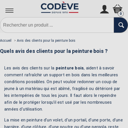
0
Accueil
>
Avis des clients pour la peinture bois
Quels avis des clients pour la peinture bois ?
Les avis des clients sur la
peinture bois
, aident à savoir
comment rafraîchir un support en bois dans les meilleures
conditions possibles. On peut vouloir redonner un coup de
jeune à un matériau qui est abîmé, fragilisé ou détérioré par
les intempéries de tous les jours. Il faut alors le repeindre
afin de le protéger lorsqu'il est usé par les nombreuses
années d'utilisation.
La mise en peinture d'un volet, d'un portail, d'une porte, d'une
barrière, d'une clôture, d'une poutre ou d'une pergola, reste