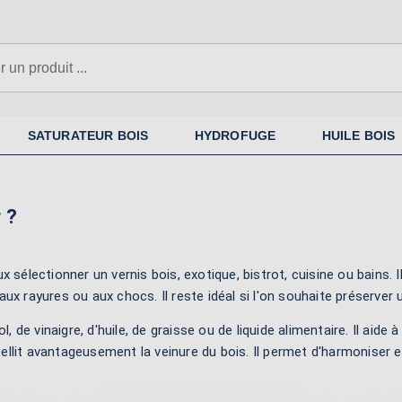
SATURATEUR BOIS
HYDROFUGE
HUILE BOIS
 ?
x sélectionner un vernis bois, exotique, bistrot, cuisine ou bains.
 aux rayures ou aux chocs. Il reste idéal si l'on souhaite préserver 
 de vinaigre, d'huile, de graisse ou de liquide alimentaire. Il aide à 
 embellit avantageusement la veinure du bois. Il permet d'harmonis