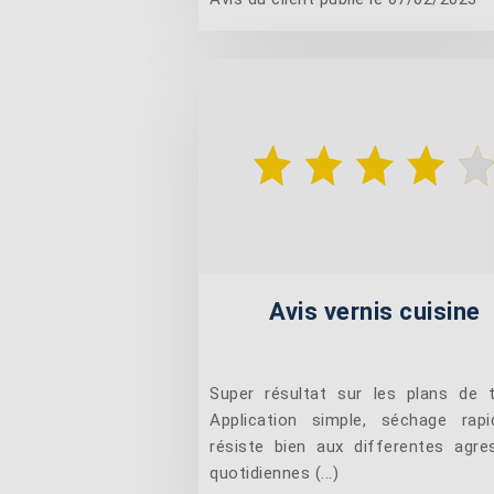
Avis vernis cuisine
Super résultat sur les plans de tr
Application simple, séchage rap
résiste bien aux differentes agre
quotidiennes (...)