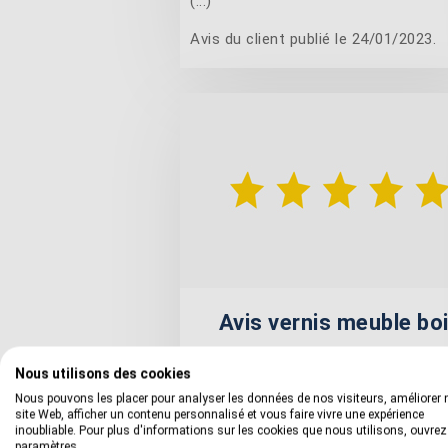
(...)
Avis du client publié le 24/01/2023.
Avis vernis meuble bo
Nous utilisons des cookies
J'étais sceptique, mais ce vernis a
Nous pouvons les placer pour analyser les données de nos visiteurs, améliorer 
site Web, afficher un contenu personnalisé et vous faire vivre une expérience
à ma table en chêne un coup de 
inoubliable. Pour plus d'informations sur les cookies que nous utilisons, ouvrez
Facile d'application, séchage rap
paramètres.