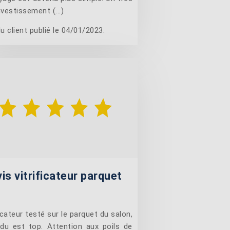
vestissement (...)
u client publié le 04/01/2023.
is vitrificateur parquet
icateur testé sur le parquet du salon,
ndu est top. Attention aux poils de