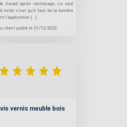
de travail après vernissage. Le seul
à noter c'est qu'il faut de la lumière
t l'application (...)
u client publié le 21/12/2022.
vis vernis meuble bois