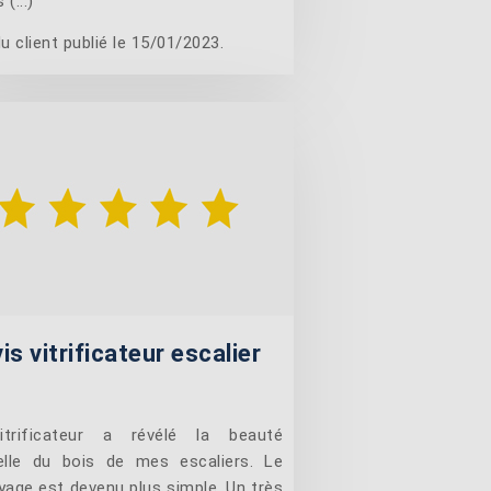
 (...)
u client publié le 15/01/2023.
is vitrificateur escalier
itrificateur a révélé la beauté
elle du bois de mes escaliers. Le
yage est devenu plus simple. Un très