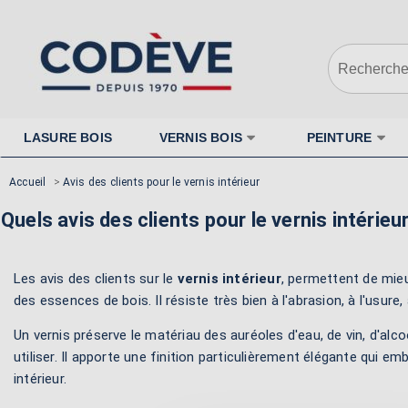
LASURE BOIS
VERNIS BOIS
PEINTURE
Accueil
>
Avis des clients pour le vernis intérieur
Quels avis des clients pour le vernis intérieur
Les avis des clients sur le
vernis intérieur
, permettent de mieu
des essences de bois. Il résiste très bien à l'abrasion, à l'usure,
Un vernis préserve le matériau des auréoles d'eau, de vin, d'alcool,
utiliser. Il apporte une finition particulièrement élégante qui
intérieur.