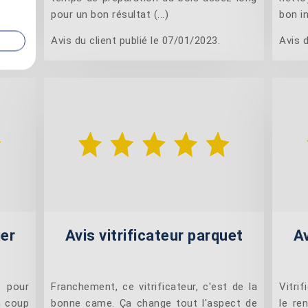
pour un bon résultat (...)
bon in
Avis du client publié le 07/01/2023.
Avis d
ier
Avis vitrificateur parquet
Av
r pour
Franchement, ce vitrificateur, c'est de la
Vitrif
n coup
bonne came. Ça change tout l'aspect de
le re