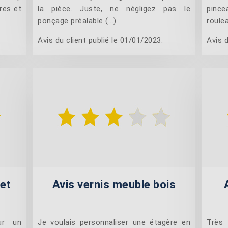
res et
la pièce. Juste, ne négligez pas le
pince
ponçage préalable (...)
roulea
Avis du client publié le 01/01/2023.
Avis d
uet
Avis vernis meuble bois
sur un
Je voulais personnaliser une étagère en
Très 