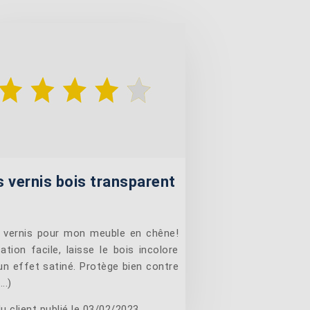
s vernis bois transparent
 vernis pour mon meuble en chêne!
ation facile, laisse le bois incolore
un effet satiné. Protège bien contre
...)
u client publié le 03/02/2023