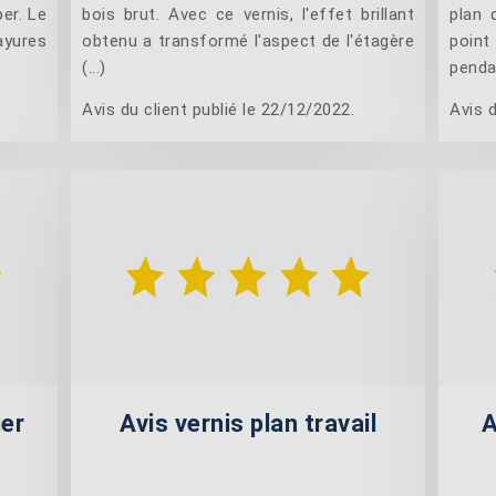
per. Le
bois brut. Avec ce vernis, l'effet brillant
plan 
ayures
obtenu a transformé l'aspect de l'étagère
point 
(...)
pendan
Avis du client publié le 22/12/2022.
Avis d
ier
Avis vernis plan travail
A