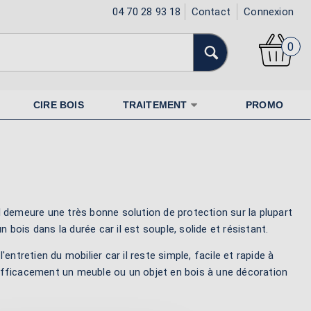
04 70 28 93 18
Contact
Connexion
0
CIRE BOIS
TRAITEMENT
PROMO
 Il demeure une très bonne solution de protection sur la plupart
un bois dans la durée car il est souple, solide et résistant.
l'entretien du mobilier car il reste simple, facile et rapide à
er efficacement un meuble ou un objet en bois à une décoration