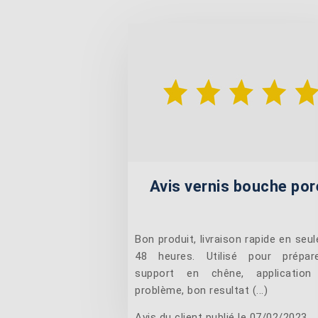
Avis vernis bouche por
Bon produit, livraison rapide en seu
48 heures. Utilisé pour prépar
support en chêne, application
problème, bon resultat (...)
Avis du client publié le 07/02/2023