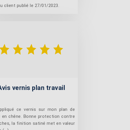
u client publié le 27/01/2023.
Avis vernis plan travail
appliqué ce vernis sur mon plan de
il en chêne. Bonne protection contre
ches, la finition satiné met en valeur