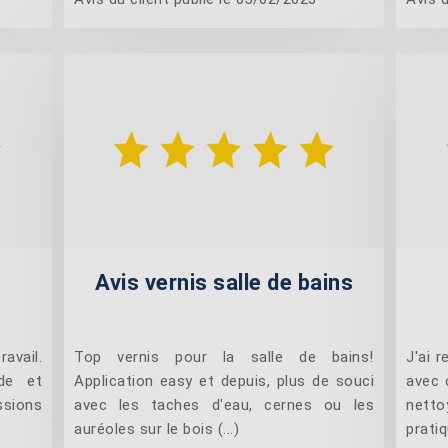
Avis vernis salle de bains
avail.
Top vernis pour la salle de bains!
J'ai r
ide et
Application easy et depuis, plus de souci
avec 
ssions
avec les taches d'eau, cernes ou les
netto
auréoles sur le bois (...)
pratiqu