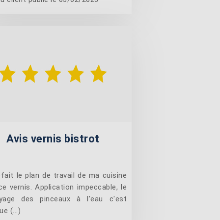
Avis vernis bistrot
efait le plan de travail de ma cuisine
ce vernis. Application impeccable, le
yage des pinceaux à l'eau c'est
e (...)