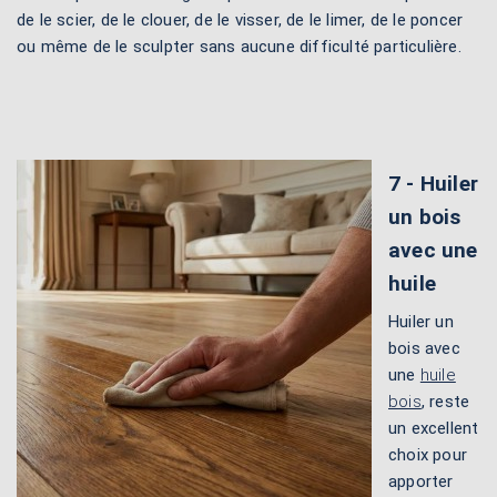
de le scier, de le clouer, de le visser, de le limer, de le poncer
ou même de le sculpter sans aucune difficulté particulière.
7 - Huiler
un bois
avec une
huile
Huiler un
bois avec
une
huile
bois
, reste
un excellent
choix pour
apporter