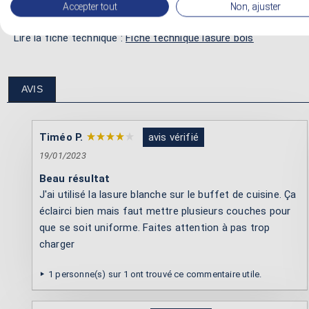
Accepter tout
Non, ajuster
Lire le blog technique :
Tutos sur la lasure bois
Lire la fiche technique :
Fiche technique lasure bois
AVIS
Timéo P.
avis vérifié
19/01/2023
Beau résultat
J'ai utilisé la lasure blanche sur le buffet de cuisine. Ça
éclairci bien mais faut mettre plusieurs couches pour
que se soit uniforme. Faites attention à pas trop
charger
1 personne(s) sur 1 ont trouvé ce commentaire utile.