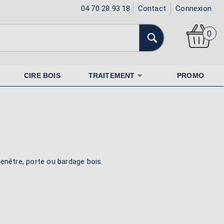
04 70 28 93 18
Contact
Connexion
0
CIRE BOIS
TRAITEMENT
PROMO
fenêtre, porte ou bardage bois.