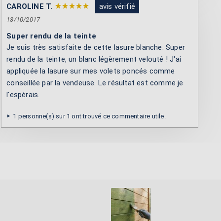
CAROLINE T.
avis vérifié
18/10/2017
Super rendu de la teinte
Je suis très satisfaite de cette lasure blanche. Super
rendu de la teinte, un blanc légèrement velouté ! J'ai
appliquée la lasure sur mes volets poncés comme
conseillée par la vendeuse. Le résultat est comme je
l'espérais.
1 personne(s) sur 1 ont trouvé ce commentaire utile.