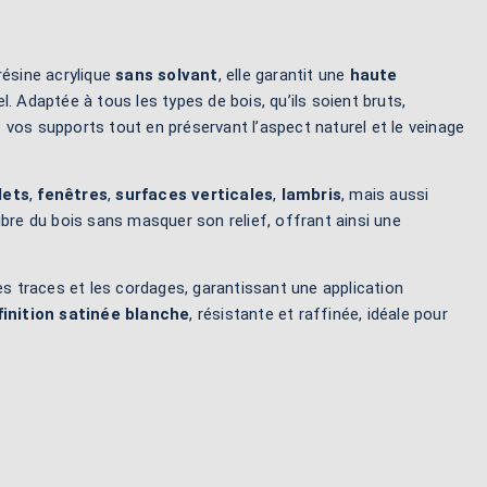
résine acrylique
sans solvant
, elle garantit une
haute
el. Adaptée à tous les types de bois, qu’ils soient bruts,
 vos supports tout en préservant l’aspect naturel et le veinage
lets
,
fenêtres
,
surfaces verticales
,
lambris
, mais aussi
ibre du bois sans masquer son relief, offrant ainsi une
 les traces et les cordages, garantissant une application
finition satinée blanche
, résistante et raffinée, idéale pour