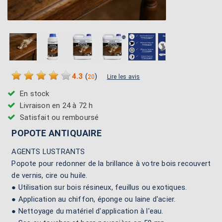
›
4.3
(
)
20
Lire les avis
En stock
Livraison en 24 à 72 h
Satisfait ou remboursé
POPOTE ANTIQUAIRE
AGENTS LUSTRANTS
Popote pour redonner de la brillance à votre bois recouvert
de vernis, cire ou huile.
● Utilisation sur bois résineux, feuillus ou exotiques.
● Application au chiffon, éponge ou laine d'acier.
● Nettoyage du matériel d'application à l'eau.