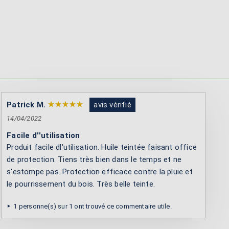
Patrick M.
avis vérifié
14/04/2022
Facile d''utilisation
Produit facile dl'utilisation. Huile teintée faisant office
de protection. Tiens très bien dans le temps et ne
s'estompe pas. Protection efficace contre la pluie et
le pourrissement du bois. Très belle teinte.
1 personne(s) sur 1 ont trouvé ce commentaire utile.