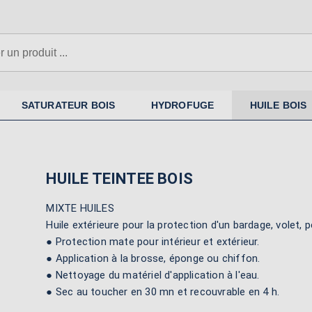
N'oubliez pas la sous-couche si
nécessaire
SATURATEUR BOIS
HYDROFUGE
HUILE BOIS
HUILE TEINTEE BOIS
MIXTE HUILES
Huile extérieure pour la protection d'un bardage, volet, 
● Protection mate pour intérieur et extérieur.
● Application à la brosse, éponge ou chiffon.
● Nettoyage du matériel d'application à l'eau.
● Sec au toucher en 30 mn et recouvrable en 4 h.