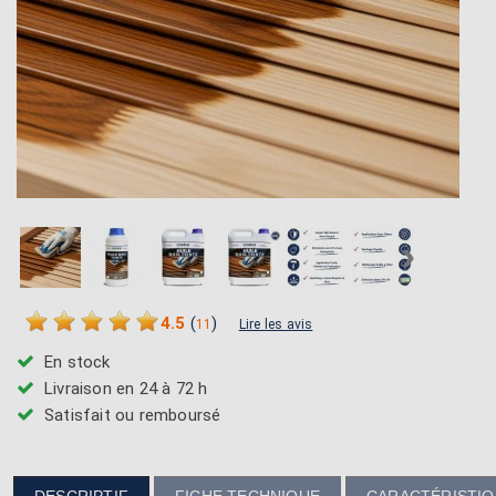
›
4.5
(
)
11
Lire les avis
En stock
Livraison en 24 à 72 h
Satisfait ou remboursé