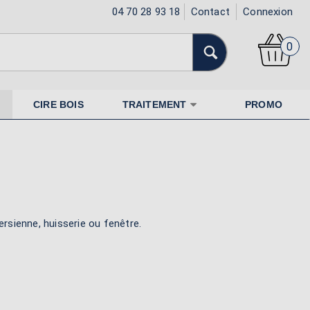
04 70 28 93 18
Contact
Connexion
0
CIRE BOIS
TRAITEMENT
PROMO
persienne, huisserie ou fenêtre.