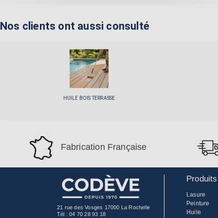
Nos clients ont aussi consulté
HUILE BOIS TERRASSE
Fabrication Française
Produits
Lasure
Peinture
21 rue des Vosges 17000 La Rochelle
Huile
Tél :
04 70 28 93 18