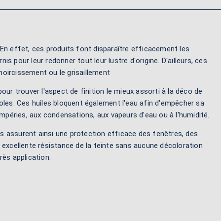
 En effet, ces produits font disparaître efficacement les
is pour leur redonner tout leur lustre d'origine. D'ailleurs, ces
e noircissement ou le grisaillement
our trouver l'aspect de finition le mieux assorti à la déco de
éoles. Ces huiles bloquent également l'eau afin d'empêcher sa
tempéries, aux condensations, aux vapeurs d'eau ou à l'humidité.
es assurent ainsi une protection efficace des fenêtres, des
e excellente résistance de la teinte sans aucune décoloration
rès application.