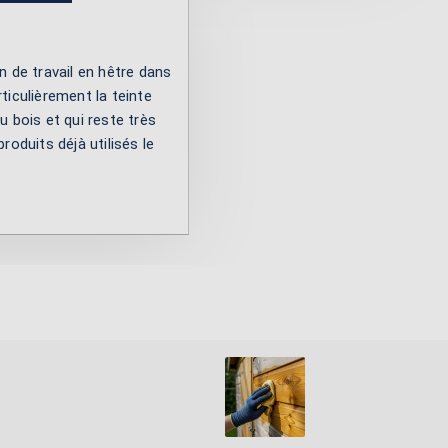
an de travail en hêtre dans
rticulièrement la teinte
du bois et qui reste très
produits déjà utilisés le