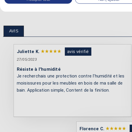
Lire la fiche technique :
Fiche technique huile bois
AVIS
Juliette K.
avis vérifié
27/05/2023
Résiste à l'humidité
Je recherchais une protection contre l'humidité et les
moisissures pour les meubles en bois de ma salle de
bain. Application simple, Content de la finition.
Florence C.