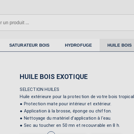
N'oubliez pas la sous-couche si
nécessaire
SATURATEUR BOIS
HYDROFUGE
HUILE BOIS
HUILE BOIS EXOTIQUE
SELECTION HUILES
Huile extérieure pour la protection de votre bois tropical 
● Protection mate pour intérieur et extérieur.
● Application à la brosse, éponge ou chiffon.
● Nettoyage du matériel d'application à l'eau.
● Sec au toucher en 50 mn et recouvrable en 8 h.