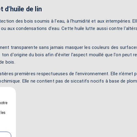
 d'huile de lin
ction des bois soumis à l'eau, à l'humidité et aux intempéries. El
ou aux condensations d'eau. Cette huile lutte aussi contre l'altér
ement transparente sans jamais masquer les couleurs des surfaces.
on d'origine du bois afin d'éviter l'aspect mouillé que l'on peut r
de bois.
 matières premières respectueuses de l'environnement. Elle n'éme
ochimique. Elle ne contient pas de siccatifs nocifs à base de plom
notre
 les