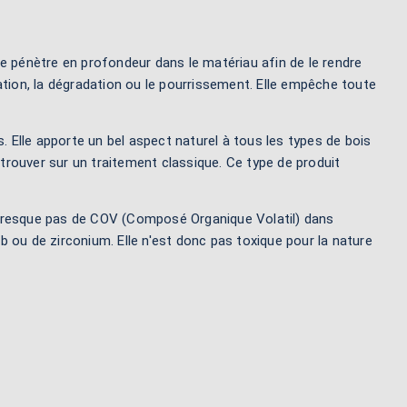
le pénètre en profondeur dans le matériau afin de le rendre
ation, la dégradation ou le pourrissement. Elle empêche toute
 Elle apporte un bel aspect naturel à tous les types de bois
etrouver sur un traitement classique. Ce type de produit
t presque pas de COV (Composé Organique Volatil) dans
b ou de zirconium. Elle n'est donc pas toxique pour la nature