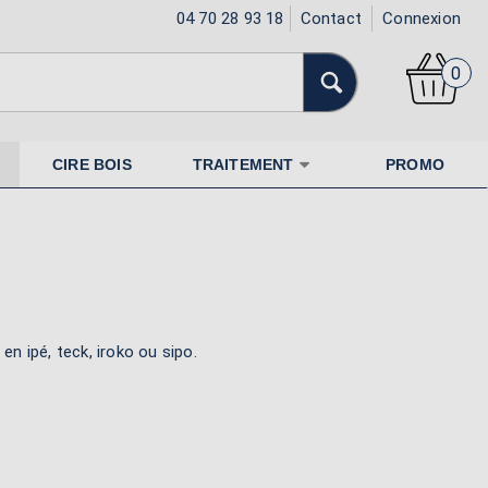
04 70 28 93 18
Contact
Connexion
0
CIRE BOIS
TRAITEMENT
PROMO
en ipé, teck, iroko ou sipo.