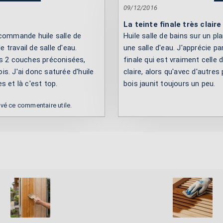
09/12/2016
La teinte finale très claire
commande huile salle de
Huile salle de bains sur un pl
e travail de salle d'eau.
une salle d'eau. J'apprécie pa
es 2 couches préconisées,
finale qui est vraiment celle 
ois. J'ai donc saturée d'huile
claire, alors qu'avec d'autres 
 et là c'est top.
bois jaunit toujours un peu.
uvé ce commentaire utile.