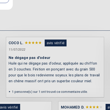
COCO L.
avis vérifié
11/07/2022
Ne dégage pas d'odeur
Huile qui ne dégage pas d'odeur, appliquée au chiffon
en 3 couches. Finition en ponçant avec du grain 500
pour que le bois redevienne soyeux. les plans de travail
en chêne massif ont pris un superbe couleur miel.
1 personne(s) sur 1 ont trouvé ce commentaire utile.
avis vérifié
MOHAMED D.
a