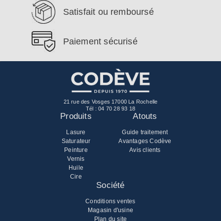
Satisfait ou remboursé
Paiement sécurisé
21 rue des Vosges 17000 La Rochelle
Tél :
04 70 28 93 18
Produits
Atouts
Lasure
Guide traitement
Saturateur
Avantages Codève
Peinture
Avis clients
Vernis
Huile
Cire
Société
Conditions ventes
Magasin d'usine
Plan du site