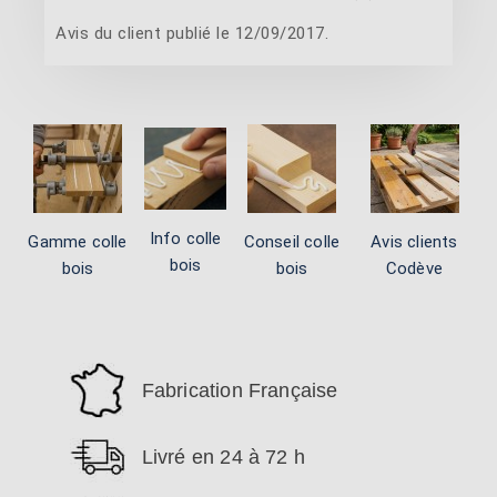
Avis du client publié le 12/09/2017.
Info colle
Gamme colle
Conseil colle
Avis clients
bois
bois
bois
Codève
Fabrication Française
Livré en 24 à 72 h