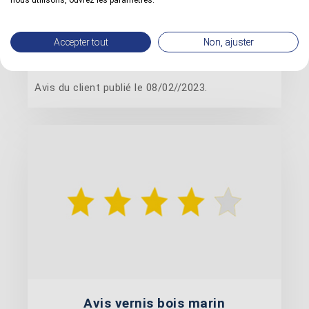
nous utilisons, ouvrez les paramètres.
J'ai acheté le vernis pour protéger mon mobilier
Accepter tout
Non, ajuster
de jardin en teck. il résiste aux intempéries.
application sans aucun souci (...)
Avis du client publié le 08/02//2023.
Avis vernis bois marin