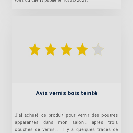
Avis du client publié le 16/02/2021.
Avis vernis bois teinté
J'ai acheté ce produit pour vernir des poutres
apparantes dans mon salon... apres trois
couches de vernis... il y a quelques traces de