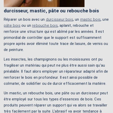
durcisseur, mastic, pâte ou rebouche bois
Réparer un bois avec un
durcisseur bois
, un
mastic bois
, une
pâte bois
ou un
rebouche bois
, aplanit, rebouche et
renforce une structure qui est abîmé par les années. Il est
primordial de contrôler que le support est suffisamment
propre après avoir éliminé toute trace de lasure, de vernis ou
de peinture.
Les insectes, les champignons ou les moisissures ont pu
fragiliser un matériau qui peut ne plus être aussi sain qu'au
préalable. Il faut alors employer un réparateur adapté afin de
renforcer le bois en profondeur. Il est ainsi possible de
colmater, de solidifier ou de durcir efficacement la matière.
Un mastic, un rebouche bois, une pâte ou un durcisseur peut
être employé sur tous les types d'essences de bois. Ces
produits peuvent réparer un support qui va alors se travailler
très facilement par la suite. L'abrasif va avoir tendance à