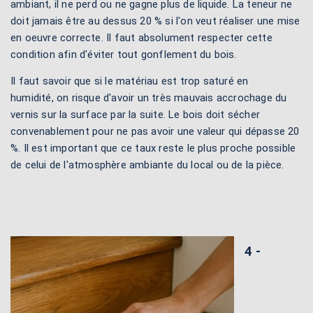
ambiant, il ne perd ou ne gagne plus de liquide. La teneur ne
doit jamais être au dessus 20 % si l'on veut réaliser une mise
en oeuvre correcte. Il faut absolument respecter cette
condition afin d'éviter tout gonflement du bois.
Il faut savoir que si le matériau est trop saturé en
humidité, on risque d'avoir un très mauvais accrochage du
vernis sur la surface par la suite. Le bois doit sécher
convenablement pour ne pas avoir une valeur qui dépasse 20
%. Il est important que ce taux reste le plus proche possible
de celui de l'atmosphère ambiante du local ou de la pièce.
4 -