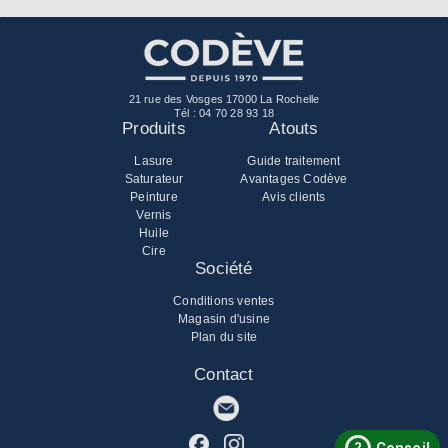
21 rue des Vosges 17000 La Rochelle
Tél :
04 70 28 93 18
Produits
Atouts
Lasure
Guide traitement
Saturateur
Avantages Codève
Peinture
Avis clients
Vernis
Huile
Cire
Société
Conditions ventes
Magasin d'usine
Plan du site
Contact