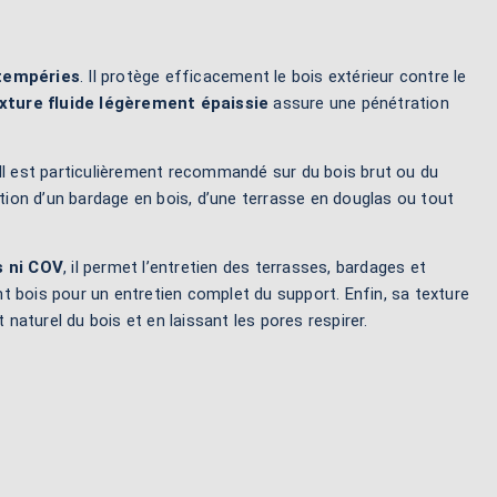
tempéries
. Il protège efficacement le bois extérieur contre le
xture fluide légèrement épaissie
assure une pénétration
. Il est particulièrement recommandé sur du bois brut ou du
ction d’un bardage en bois, d’une terrasse en douglas ou tout
s ni COV
, il permet l’entretien des terrasses, bardages et
t bois pour un entretien complet du support. Enfin, sa texture
 naturel du bois et en laissant les pores respirer.