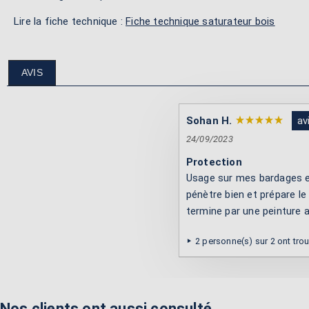
Lire la fiche technique :
Fiche technique saturateur bois
AVIS
Sohan H.
av
24/09/2023
Protection
Usage sur mes bardages en
pénètre bien et prépare le 
termine par une peinture a
2 personne(s) sur 2 ont tro
Nos clients ont aussi consulté