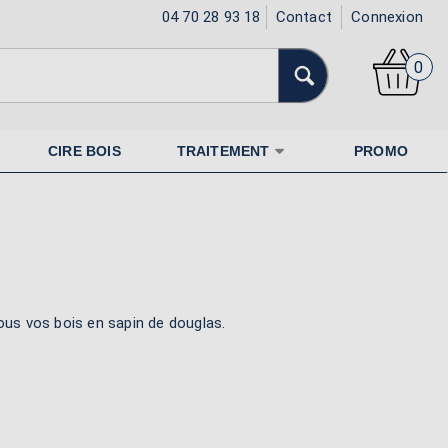
04 70 28 93 18
Contact
Connexion
0
CIRE BOIS
TRAITEMENT
PROMO
tous vos bois en sapin de douglas.