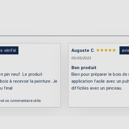
is vérifié
Auguste C.
avis
03/05/2023
Bon produit
 pin neuf. Le produit
Bien pour préparer le bois de
bois à recevoir la peinture. Je
application facile avec un pu
u final
difficiles avec un pinceau.
uvé ce commentaire utile.