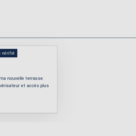
 vérifié
 ma nouvelle terrasse.
lvérisateur et accès plus