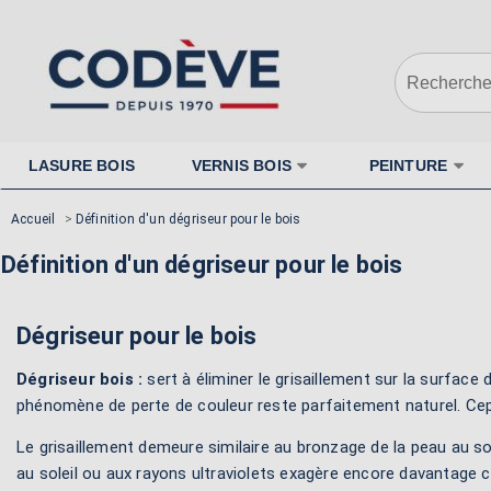
LASURE BOIS
VERNIS BOIS
PEINTURE
Accueil
>
Définition d'un dégriseur pour le bois
Définition d'un dégriseur pour le bois
Dégriseur pour le bois
Dégriseur bois :
sert à éliminer le grisaillement sur la surface 
phénomène de perte de couleur reste parfaitement naturel. Cepe
Le grisaillement demeure similaire au bronzage de la peau au sol
au soleil ou aux rayons ultraviolets exagère encore davantage 