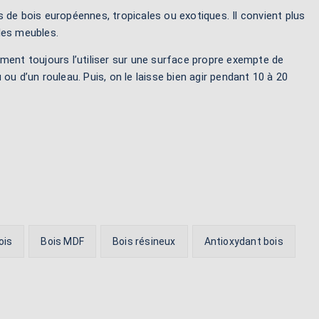
es de bois européennes, tropicales ou exotiques. Il convient plus
 les meubles.
ement toujours l’utiliser sur une surface propre exempte de
 ou d’un rouleau. Puis, on le laisse bien agir pendant 10 à 20
ois
Bois MDF
Bois résineux
Antioxydant bois