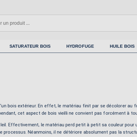
SATURATEUR BOIS
HYDROFUGE
HUILE BOIS
d’un bois extérieur. En effet, le matériau finit par se décolorer au
ndant, cet aspect de bois vieilli ne convient pas forcément à to
eil. Effectivement, le matériau perd petit à petit sa couleur pour 
ce processus. Néanmoins, il ne détériore absolument pas la struct