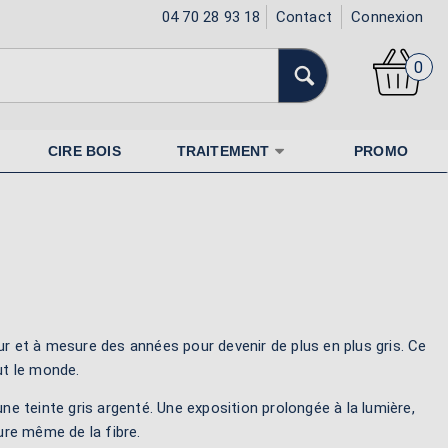
04 70 28 93 18
Contact
Connexion
0
CIRE BOIS
TRAITEMENT
PROMO
 fur et à mesure des années pour devenir de plus en plus gris. Ce
ut le monde.
une teinte gris argenté. Une exposition prolongée à la lumière,
ure même de la fibre.