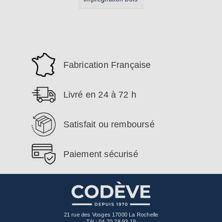
Fabrication Française
Livré en 24 à 72 h
Satisfait ou remboursé
Paiement sécurisé
21 rue des Vosges 17000 La Rochelle
Tél :
04 70 28 93 18