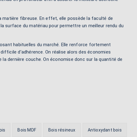
 matière fibreuse. En effet, elle possède la faculté de
t la surface du matériau pour permettre un meilleur rendu du
osant habituelles du marché. Elle renforce fortement
 difficile d’adhérence. On réalise alors des économies
de la dernière couche. On économise donc sur la quantité de
ois
Bois MDF
Bois résineux
Antioxydant bois