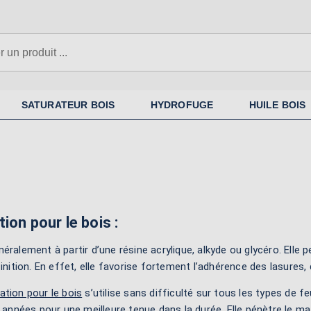
SATURATEUR BOIS
HYDROFUGE
HUILE BOIS
ion pour le bois :
éralement à partir d’une résine acrylique, alkyde ou glycéro. Elle 
finition. En effet, elle favorise fortement l’adhérence des lasures,
ation pour le bois
s’utilise sans difficulté sur tous les types de feu
s années pour une meilleure tenue dans la durée. Elle pénètre le m