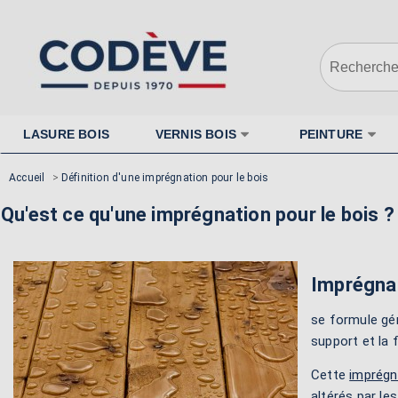
LASURE BOIS
VERNIS BOIS
PEINTURE
Accueil
>
Définition d'une imprégnation pour le bois
Qu'est ce qu'une imprégnation pour le bois ?
Imprégnat
se formule gén
support et la 
Cette
imprégn
altérés par le