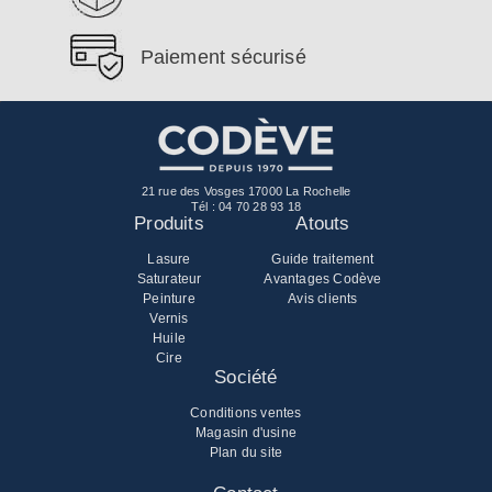
Paiement sécurisé
21 rue des Vosges 17000 La Rochelle
Tél :
04 70 28 93 18
Produits
Atouts
Lasure
Guide traitement
Saturateur
Avantages Codève
Peinture
Avis clients
Vernis
Huile
Cire
Société
Conditions ventes
Magasin d'usine
Plan du site