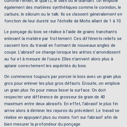
comme l’émeri, le quartz, le silex ou le diamant. On emploie
également des matières synthétiques comme le corindon, le
carbure, le silicium ou le talk. Ils se classent généralement en
fonction de leur dureté sur l’échelle de Mohs allant de 1 à 10.
Le ponçage du bois se réalise à l’aide de grains tranchants
enlevant la matière par frottement. Ces différents reliefs se
cassent lors du travail en formant de nouveaux angles de
coupe. L’abrasif se change lorsque les arêtes s’arrondissent
au fur et à mesure de l’usure. Elles n’arrivent alors plus à
aplanir correctement les aspérités du bois.
On commence toujours par poncer le bois avec un grain plus
gros pour enlever les plus gros défauts. Ensuite, on emploie
un grain plus fin pour mieux lisser la surface. On doit
respecter une différence de grosseur de grain de 40
maximum entre deux abrasifs. En effet, l’abrasif le plus fin
arrive alors à éliminer les rayures du précédent. Le travail se
réalise en appuyant plus ou moins fort sur l’abrasif afin de
bien mesurer la profondeur du ponçage.