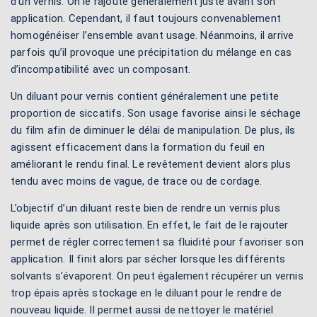
d’un vernis. On le rajoute généralement juste avant son
application. Cependant, il faut toujours convenablement
homogénéiser l’ensemble avant usage. Néanmoins, il arrive
parfois qu’il provoque une précipitation du mélange en cas
d’incompatibilité avec un composant.
Un diluant pour vernis contient généralement une petite
proportion de siccatifs. Son usage favorise ainsi le séchage
du film afin de diminuer le délai de manipulation. De plus, ils
agissent efficacement dans la formation du feuil en
améliorant le rendu final. Le revêtement devient alors plus
tendu avec moins de vague, de trace ou de cordage.
L’objectif d’un diluant reste bien de rendre un vernis plus
liquide après son utilisation. En effet, le fait de le rajouter
permet de régler correctement sa fluidité pour favoriser son
application. Il finit alors par sécher lorsque les différents
solvants s’évaporent. On peut également récupérer un vernis
trop épais après stockage en le diluant pour le rendre de
nouveau liquide. Il permet aussi de nettoyer le matériel