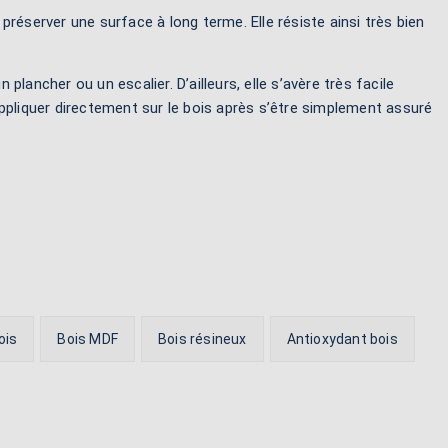
réserver une surface à long terme. Elle résiste ainsi très bien
plancher ou un escalier. D’ailleurs, elle s’avère très facile
pliquer directement sur le bois après s’être simplement assuré
ois
Bois MDF
Bois résineux
Antioxydant bois