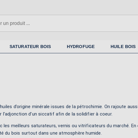
SATURATEUR BOIS
HYDROFUGE
HUILE BOIS
iles d’origine minérale issues de la pétrochimie. On rajoute aussi
 l’adjonction d’un siccatif afin de la solidifier à coeur.
 les meilleurs saturateurs, vernis ou vitrificateurs du marché. En
bilité du bois surtout dans une atmosphère humide.