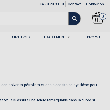
04 70 28 93 18
Contact
Connexion
0
CIRE BOIS
TRAITEMENT
PROMO
 des solvants pétroliers et des siccatifs de synthèse pour
 effet, elle assure une tenue remarquable dans la durée si