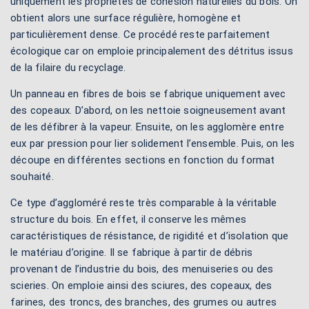
uniquement les propriétés de cohésion naturelles du bois. On
obtient alors une surface régulière, homogène et
particulièrement dense. Ce procédé reste parfaitement
écologique car on emploie principalement des détritus issus
de la filaire du recyclage.
Un panneau en fibres de bois se fabrique uniquement avec
des copeaux. D’abord, on les nettoie soigneusement avant
de les défibrer à la vapeur. Ensuite, on les agglomère entre
eux par pression pour lier solidement l’ensemble. Puis, on les
découpe en différentes sections en fonction du format
souhaité.
Ce type d’aggloméré reste très comparable à la véritable
structure du bois. En effet, il conserve les mêmes
caractéristiques de résistance, de rigidité et d’isolation que
le matériau d’origine. Il se fabrique à partir de débris
provenant de l’industrie du bois, des menuiseries ou des
scieries. On emploie ainsi des sciures, des copeaux, des
farines, des troncs, des branches, des grumes ou autres