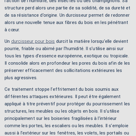
l’action de l’humidité, des insectes ou des champignons. Sa
structure perd alors une partie de sa solidité, de sa dureté et
de sa résistance d’origine. Un durcisseur permet de redonner
alors une nouvelle tenue aux fibres du bois en les pénétrant
à cœur.
Un
durcisseur pour bois
durcit la matière lorsqu’elle devient
pourrie, friable ou abimé par l'humidité. Il s’utilise ainsi sur
tous les types d’essence européenne, exotique ou tropicale.
Il consolide alors en profondeur les pores du bois afin de les
préserver efficacement des sollicitations extérieures les
plus agressives.
Ce traitement stoppe l’effritement du bois soumis aux
différentes attaques extérieures. Il peut être également
appliqué à titre préventif pour protéger du pourrissement les
structures, les meubles ou les objets en bois. Il s’utilise
principalement sur les boiseries fragilisées à l’intérieur
comme les portes, les escaliers ou les meubles. Il s’emploie
aussi à l’extérieur sur les fenêtres, les volets, les portails ou